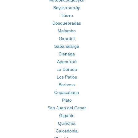
Μπουκαραμάνγκα
Βαγιεντουπάρ
Πάστο
Dosquebradas
Malambo
Girardot
Sabanalarga
Ciénaga
Αραουτσά
La Dorada
Los Patios
Barbosa
Copacabana
Plato
San Juan del Cesar
Gigante
Quinchía
Caicedonia