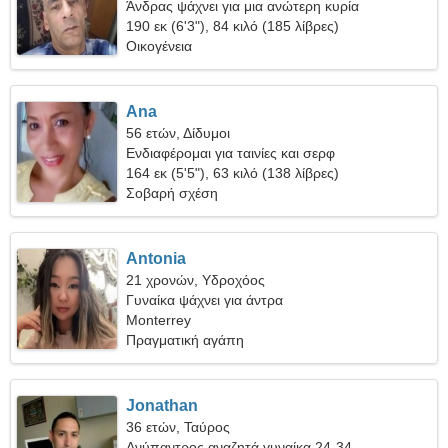
Άνδρας ψάχνει για μια ανώτερη κυρία
190 εκ (6'3"), 84 κιλό (185 λίβρες)
Οικογένεια
Ana
56 ετών, Δίδυμοι
Ενδιαφέρομαι για ταινίες και σερφ
164 εκ (5'5"), 63 κιλό (138 λίβρες)
Σοβαρή σχέση
Antonia
21 χρονών, Υδροχόος
Γυναίκα ψάχνει για άντρα
Monterrey
Πραγματική αγάπη
Jonathan
36 ετών, Ταύρος
Ανύπαντρος αναζητά γυναίκα 24-34