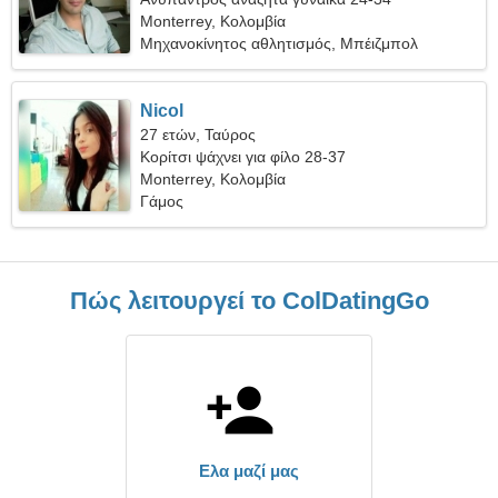
Monterrey, Κολομβία
Μηχανοκίνητος αθλητισμός, Μπέιζμπολ
Nicol
27 ετών, Ταύρος
Κορίτσι ψάχνει για φίλο 28-37
Monterrey, Κολομβία
Γάμος
Πώς λειτουργεί το ColDatingGo
Ελα μαζί μας