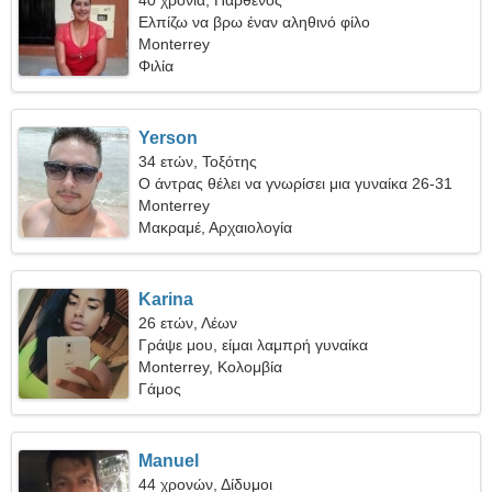
40 χρόνια, Παρθένος
Ελπίζω να βρω έναν αληθινό φίλο
Monterrey
Φιλία
Yerson
34 ετών, Τοξότης
Ο άντρας θέλει να γνωρίσει μια γυναίκα 26-31
Monterrey
Μακραμέ, Αρχαιολογία
Karina
26 ετών, Λέων
Γράψε μου, είμαι λαμπρή γυναίκα
Monterrey, Κολομβία
Γάμος
Manuel
44 χρονών, Δίδυμοι