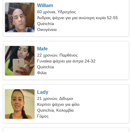
William
60 χρόνια, Υδροχόος
Άνδρας ψάχνει για μια ανώτερη κυρία 52-55
Quinchía
Οικογένεια
Mafe
22 χρονών, Παρθένος
Γυναίκα ψάχνει για άντρα 24-32
Quinchía
Φιλία
Lady
21 χρονών, Δίδυμοι
Κορίτσι ψάχνει για φίλο
Quinchía, Κολομβία
Γάμος