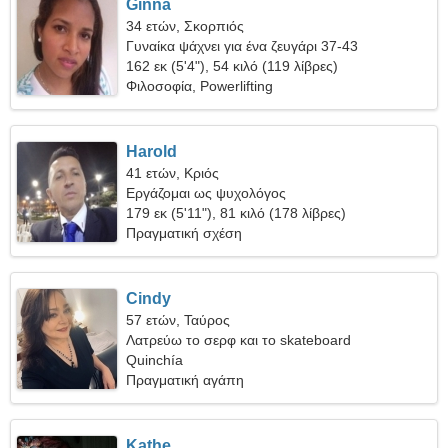
Ginna
34 ετών, Σκορπιός
Γυναίκα ψάχνει για ένα ζευγάρι 37-43
162 εκ (5'4"), 54 κιλό (119 λίβρες)
Φιλοσοφία, Powerlifting
Harold
41 ετών, Κριός
Εργάζομαι ως ψυχολόγος
179 εκ (5'11"), 81 κιλό (178 λίβρες)
Πραγματική σχέση
Cindy
57 ετών, Ταύρος
Λατρεύω το σερφ και το skateboard
Quinchía
Πραγματική αγάπη
Kathe