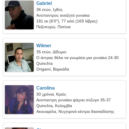
Gabriel
36 ετών, Ιχθύς
Ανύπαντρος αναζητά γυναίκα
181 εκ (6'0"), 77 κιλό (169 λίβρες)
Πεζοπορώ, Πατίνια
Wilmer
35 ετών, Δίδυμοι
Ο άντρας θέλει να γνωρίσει μια γυναίκα 24-30
Quinchía
Origami, Βαρκάδα
Carolina
30 χρόνια, Κριός
Ανύπαντρη γυναίκα ψάχνει σύζυγο 35-37
Quinchía, Κολομβία
Ακουαρέλα, Νυχτερινά κέντρα διασκέδασης