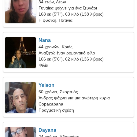
34 ετών, Λέων
Γυναίκα ψάχνει για ένα ζευγάρι
168 εκ (5'7"), 63 κιλό (138 λίβρες)
Η φυσικη, Πατίνια
Nana
44 χρονών, Κριός
Αναζητώ έναν ρομαντικό φίλο
166 εκ (5'6"), 62 κιλό (136 λίβρες)
Φιλία
Yeison
60 χρόνια, Σκορπιός
Άνδρας ψάχνει για μια ανώτερη κυρία
Copacabana
Πραγματική σχέση
Dayana
24 χρόνια, Υδροχόος