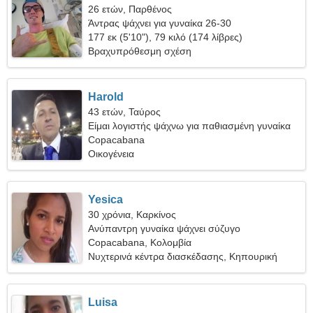
26 ετών, Παρθένος
Άντρας ψάχνει για γυναίκα 26-30
177 εκ (5'10"), 79 κιλό (174 λίβρες)
Βραχυπρόθεσμη σχέση
Harold
43 ετών, Ταύρος
Είμαι λογιστής ψάχνω για παθιασμένη γυναίκα
Copacabana
Οικογένεια
Yesica
30 χρόνια, Καρκίνος
Ανύπαντρη γυναίκα ψάχνει σύζυγο
Copacabana, Κολομβία
Νυχτερινά κέντρα διασκέδασης, Κηπουρική
Luisa