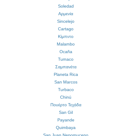
Soledad
Αρμενία
Sincelejo
Cartago
Κίμπντο
Malambo
Ocaña
Tumaco
Σαμπανέτα
Planeta Rica
San Marcos
Turbaco
Chinú
Πουέρτο Τεχάδα
San Gil
Payande
Quimbaya
San Juan Nepomuceno