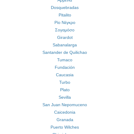
Αρμενία
Dosquebradas
Pitalito
Ρίο Νέγκρο
Σογαμόσο
Girardot
Sabanalarga
Santander de Quilichao
Tumaco
Fundación
Caucasia
Turbo
Plato
Sevilla
San Juan Nepomuceno
Caicedonia
Granada
Puerto Wilches