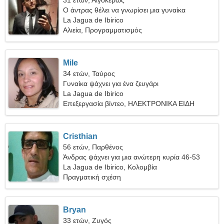
31 ετών, Αιγόκερως
Ο άντρας θέλει να γνωρίσει μια γυναίκα
La Jagua de Ibirico
Αλιεία, Προγραμματισμός
Mile
34 ετών, Ταύρος
Γυναίκα ψάχνει για ένα ζευγάρι
La Jagua de Ibirico
Επεξεργασία βίντεο, ΗΛΕΚΤΡΟΝΙΚΑ ΕΙΔΗ
Cristhian
56 ετών, Παρθένος
Άνδρας ψάχνει για μια ανώτερη κυρία 46-53
La Jagua de Ibirico, Κολομβία
Πραγματική σχέση
Bryan
33 ετών, Ζυγός