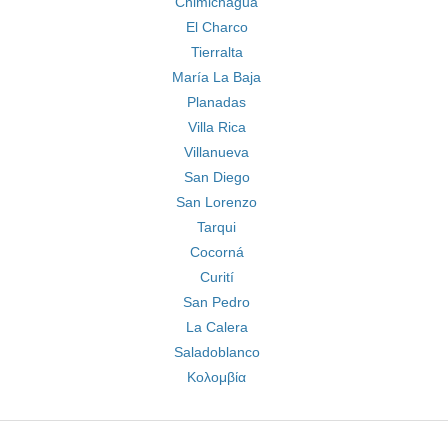
Chimichagua
El Charco
Tierralta
María La Baja
Planadas
Villa Rica
Villanueva
San Diego
San Lorenzo
Tarqui
Cocorná
Curití
San Pedro
La Calera
Saladoblanco
Κολομβία