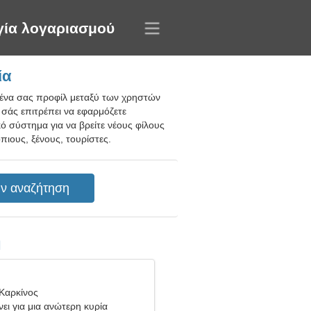
γία λογαριασμού
ία
μένα σας προφίλ μεταξύ των χρηστών
 σάς επιτρέπει να εφαρμόζετε
ό σύστημα για να βρείτε νέους φίλους
ιους, ξένους, τουρίστες.
η
Καρκίνος
ει για μια ανώτερη κυρία