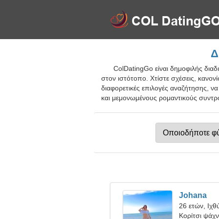
Δ
ColDatingGo είναι δημοφιλής δια
στον ιστότοπο. Χτίστε σχέσεις, κανον
διαφορετικές επιλογές αναζήτησης, να
και μεμονωμένους ρομαντικούς συντρό
Johana
26 ετών, Ιχθ
Κορίτσι ψάχνε