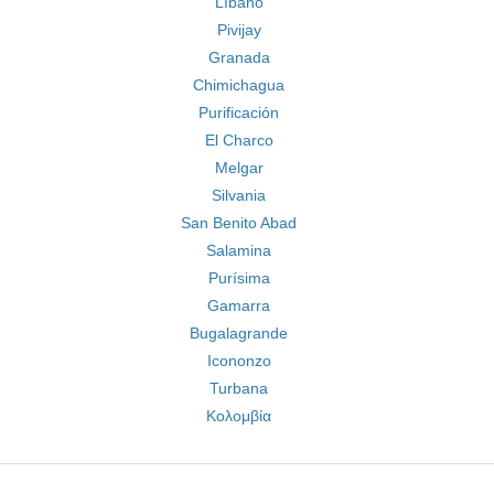
Líbano
Pivijay
Granada
Chimichagua
Purificación
El Charco
Melgar
Silvania
San Benito Abad
Salamina
Purísima
Gamarra
Bugalagrande
Icononzo
Turbana
Κολομβία