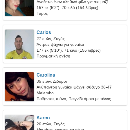
Αναζητώ έναν αληθινό φίλο για σκι μαζί
157 εκ (5'2"), 70 κιλό (154 λίβρες)
Γάμος
Carlos
27 ετών, Ζυγός
Άντρας ψάχνει για γυναίκα
177 εκ (5'10"), 71 κιλό (156 λίβρες)
Πραγματική σχέση
Carolina
35 ετών, Δίδυμοι
Ανύπαντρη γυναίκα ψάχνει σύζυγο 38-47
Malambo
Παίζοντας πιάνο, Παιγνίδι όμοιο με τέννις
Karen
26 ετών, Ζυγός
Μια τίμια γυναίκα για σένα