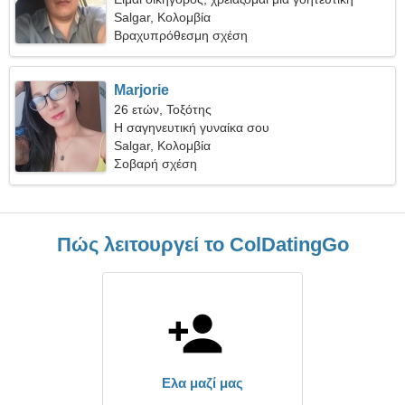
γυναίκα
Salgar, Κολομβία
Βραχυπρόθεσμη σχέση
Marjorie
26 ετών, Τοξότης
Η σαγηνευτική γυναίκα σου
Salgar, Κολομβία
Σοβαρή σχέση
Πώς λειτουργεί το ColDatingGo
Ελα μαζί μας