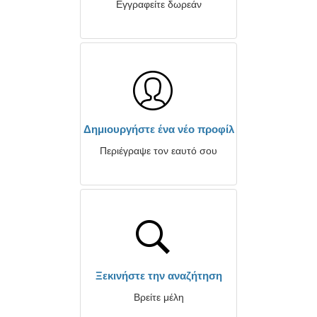
Εγγραφείτε δωρεάν
Δημιουργήστε ένα νέο προφίλ
Περιέγραψε τον εαυτό σου
Ξεκινήστε την αναζήτηση
Βρείτε μέλη