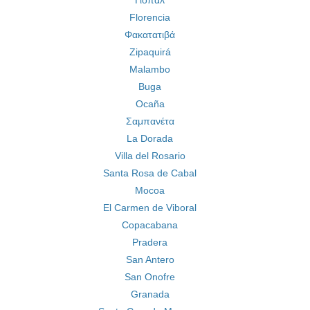
Γιόπαλ
Florencia
Φακατατιβά
Zipaquirá
Malambo
Buga
Ocaña
Σαμπανέτα
La Dorada
Villa del Rosario
Santa Rosa de Cabal
Mocoa
El Carmen de Viboral
Copacabana
Pradera
San Antero
San Onofre
Granada