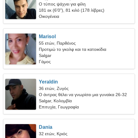
Ο τύπος ψάχνει για φίλη
181 εκ (6'0"), 81 κιλό (178 λίβρες)
Οικογένεια
Marisol
55 ετών, Παρθένος
Προτιμώ το γκολφ και τα κατοικίδια
Salgar
Γάμος
Yeraldin
36 ετών, Ζυγός
Ο άντρας θέλει να γνωρίσει μια γυναίκα 26-32
Salgar, Κολομβία
Επιτυχία, Γεωγραφία
Dania
32 ετών, Κριός