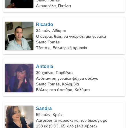
Santo Tomás
Ακουαρέλα, Πατίνια
Ricardo
34 ετών, Δίδυμοι
Ο άντρας θέλει να γνωρίσει μια γυναίκα
Santo Tomás
Τζετ σκι, Εσωτερική αρμονία
Antonia
30 χρόνια, Παρθένος
Ανύπαντρη γυναίκα ψάχνει σύζυγο
Santo Tomás, Κολομβία
Βόλτες στο ύπαιθρο, Κολύμπι
Sandra
59 ετών, Κριός
Λατρεύω το καραόκε και τον διαλογισμό
158 εκ (5'3"), 65 κιλό (143 λίβρες)