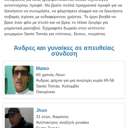
αντιστοίχισης προφίλ. Θα βρείτε πολλά πραγματικά προφίλ για να
ξεκινήσετε να συνομιλείτε, να φλερτάρετε ελαφρά και να ξεκινήσετε
σοβαρές σχέσεις με ενδιαφέροντες χρήστες. Το έργο βοηθά να
βρεις έναν φίλο με στυλό και να βρεις το τέλειο ζευγάρι για
ρομαντικά ραντεβού. Εγγραφείτε δωρεάν στον ιστότοπο
γνωριμιών Santo Tomás για ντόπιους, ξένους, τουρίστες.
Άνδρες και γυναίκες σε απευθείας
σύνδεση
Mateo
60 χρόνια, Λέων
Άνδρας ψάχνει για μια ανώτερη κυρία 49-56
Santo Tomás, Κολομβία
Οικογένεια
Jhon
31 ετών, Καρκίνος
Ανύπαντρος αναζητά γυναίκα