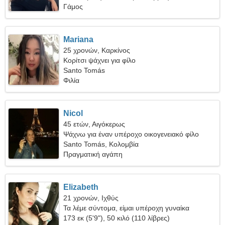
Γάμος
Mariana
25 χρονών, Καρκίνος
Κορίτσι ψάχνει για φίλο
Santo Tomás
Φιλία
Nicol
45 ετών, Αιγόκερως
Ψάχνω για έναν υπέροχο οικογενειακό φίλο
Santo Tomás, Κολομβία
Πραγματική αγάπη
Elizabeth
21 χρονών, Ιχθύς
Τα λέμε σύντομα, είμαι υπέροχη γυναίκα
173 εκ (5'9"), 50 κιλό (110 λίβρες)