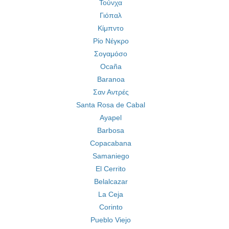
Τούνχα
Γιόπαλ
Κίμπντο
Ρίο Νέγκρο
Σογαμόσο
Ocaña
Baranoa
Σαν Αντρές
Santa Rosa de Cabal
Ayapel
Barbosa
Copacabana
Samaniego
El Cerrito
Belalcazar
La Ceja
Corinto
Pueblo Viejo