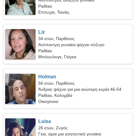
Ανύπαντρος αναζητά γυναίκα
Pailitas
Επιτυχία, Ταινίες
Liz
34 ετών, Παρθένος
Ανύπαντρη γυναίκα ψάχνει σύζυγο
Pailitas
Μπόουλινγκ, Γιόγκα
Holman
56 ετών, Παρθένος
Άνδρας ψάχνει για μια ανώτερη κυρία 46-54
Pailitas, Κολομβία
Οικογένεια
Luisa
26 ετών, Ζυγός
Γεια, είμαι μια γοητευτική γυναίκα