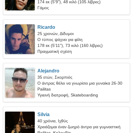
174 εκ (5'9"), 48 κιλό (105 λίβρες)
Γάμος
Ricardo
25 χρονών, Δίδυμοι
Ο τύπος ψάχνει για φίλη
178 εκ (5'11"), 73 κιλό (160 λίβρες)
Πραγματική σχέση
Alejandro
35 ετών, Σκορπιός
Ο άντρας θέλει να γνωρίσει μια γυναίκα 26-30
Pailitas
Υγιεινή διατροφή, Skateboarding
Silvia
40 χρόνια, Ιχθύς
Χρειάζομαι έναν ζωηρό άντρα για γυμναστική
Pailitas, Κολομβία