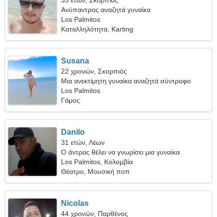
35 ετών, Σκορπιός
Ανύπαντρος αναζητά γυναίκα
Los Palmitos
Καταλληλότητα, Karting
Susana
22 χρονών, Σκορπιός
Μια ανεκτίμητη γυναίκα αναζητά σύντροφο
Los Palmitos
Γάμος
Danilo
31 ετών, Λέων
Ο άντρας θέλει να γνωρίσει μια γυναίκα
Los Palmitos, Κολομβία
Θέατρο, Μουσική ποπ
Nicolas
44 χρονών, Παρθένος