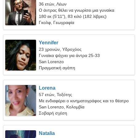
36 ετών, Λέων
Ο άντρας θέλει να γνωρίσει μια γυναίκα
180 εκ (5'11"), 83 κιλό (182 λίβρες)
Γκολφ, Γεωγραφία
Yennifer
23 χρονών, Υδροχόος
Γυναίκα ψάχνει για άντρα 25-33
San Lorenzo
Πραγματική αγάπη
Lorena
57 ετών, Τοξότης
Με ενδιαφέρει ο κινηματογράφος και το θέατρο
San Lorenzo, Κολομβία
Σοβαρή σχέση
Natalia