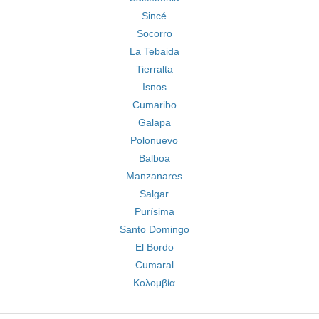
Sincé
Socorro
La Tebaida
Tierralta
Isnos
Cumaribo
Galapa
Polonuevo
Balboa
Manzanares
Salgar
Purísima
Santo Domingo
El Bordo
Cumaral
Κολομβία