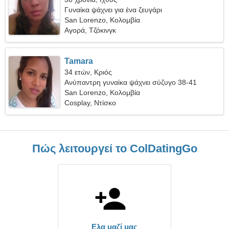
Γυναίκα ψάχνει για ένα ζευγάρι
San Lorenzo, Κολομβία
Αγορά, Τζόκινγκ
Tamara
34 ετών, Κριός
Ανύπαντρη γυναίκα ψάχνει σύζυγο 38-41
San Lorenzo, Κολομβία
Cosplay, Ντίσκο
Πώς λειτουργεί το ColDatingGo
Ελα μαζί μας