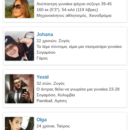
Ανύπαντρη γυναίκα ψάχνει σύζυγο 39-45
160 εκ (5'3"), 54 κιλό (119 λίβρες)
Μηχανοκίνητος αθλητισμός, Χιονοδρόμια
Johana
22 χρονών, Ζυγός
Τα λέμε σύντομα, είμαι μια πεισματάρα γυναίκα
Σογαμόσο
Γάμος
Yesid
32 ετών, Ζυγός
Ο άντρας θέλει να γνωρίσει μια γυναίκα 23-28
Σογαμόσο, Κολομβία
Paintball, Αγάπη
Olga
24 χρόνια, Ταύρος