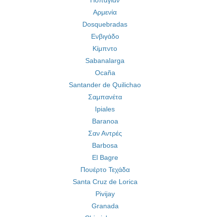
Ποπαγιάν
Αρμενία
Dosquebradas
Ενβιγάδο
Κίμπντο
Sabanalarga
Ocaña
Santander de Quilichao
Σαμπανέτα
Ipiales
Baranoa
Σαν Αντρές
Barbosa
El Bagre
Πουέρτο Τεχάδα
Santa Cruz de Lorica
Pivijay
Granada