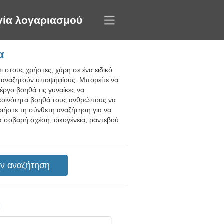
γία λογαριασμού
α
 στους χρήστες, χάρη σε ένα ειδικό
α αναζητούν υποψηφίους. Μπορείτε να
 έργο βοηθά τις γυναίκες να
 κοινότητα βοηθά τους ανθρώπους να
οιήστε τη σύνθετη αναζήτηση για να
ια σοβαρή σχέση, οικογένεια, ραντεβού
η