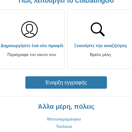
Πώς λειτουργεί το ColDatingGo
Δημιουργήστε ένα νέο προφίλ
Ξεκινήστε την αναζήτηση
Περιέγραψε τον εαυτό σου
Βρείτε μέλη
Έναρξη εγγραφής
Άλλα μέρη, πόλεις
Μπουκαραμάνγκα
Τούλουα