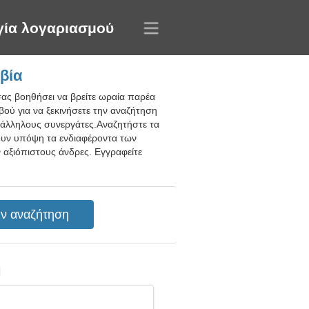
γία λογαριασμού
βία
σας βοηθήσει να βρείτε ωραία παρέα
βού για να ξεκινήσετε την αναζήτηση
ατάλληλους συνεργάτες.Αναζητήστε τα
νουν υπόψη τα ενδιαφέροντα των
ν αξιόπιστους άνδρες. Εγγραφείτε
η