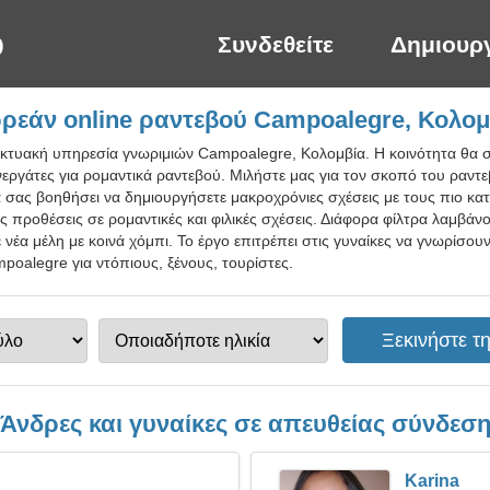
Συνδεθείτε
Δημιουρ
ρεάν online ραντεβού Campoalegre, Κολομ
δικτυακή υπηρεσία γνωριμιών Campoalegre, Κολομβία. Η κοινότητα θα 
νεργάτες για ρομαντικά ραντεβού. Μιλήστε μας για τον σκοπό του ραντε
θα σας βοηθήσει να δημιουργήσετε μακροχρόνιες σχέσεις με τους πιο κ
ς προθέσεις σε ρομαντικές και φιλικές σχέσεις. Διάφορα φίλτρα λαμβά
 νέα μέλη με κοινά χόμπι. Το έργο επιτρέπει στις γυναίκες να γνωρίσου
oalegre για ντόπιους, ξένους, τουρίστες.
Άνδρες και γυναίκες σε απευθείας σύνδεσ
Karina