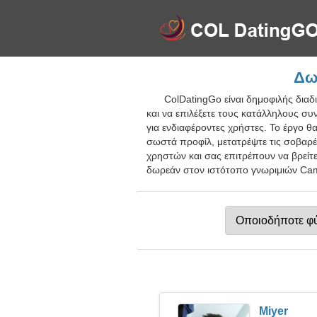
Δω
ColDatingGo είναι δημοφιλής δια
και να επιλέξετε τους κατάλληλους συ
για ενδιαφέροντες χρήστες. Το έργο 
σωστά προφίλ, μετατρέψτε τις σοβαρέ
χρηστών και σας επιτρέπουν να βρείτε
δωρεάν στον ιστότοπο γνωριμιών Camp
Miyer