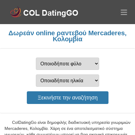
Δωρεάν online ραντεβού Mercaderes,
Κολομβία
ColDatingGo είναι δημοφιλής διαδικτυακή υπηρεσία γνωριμιών
Mercaderes, Κολομβία. Χάρη σε ένα αποτελεσματικό σύστημα
γνωριμιών, κάθε συμμετέχων μπορεί να βρει εικονική επικοινωνία