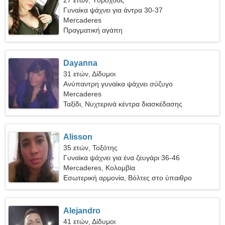
27 ετών, Υδροχόος
Γυναίκα ψάχνει για άντρα 30-37
Mercaderes
Πραγματική αγάπη
Dayanna
31 ετών, Δίδυμοι
Ανύπαντρη γυναίκα ψάχνει σύζυγο
Mercaderes
Ταξίδι, Νυχτερινά κέντρα διασκέδασης
Alisson
35 ετών, Τοξότης
Γυναίκα ψάχνει για ένα ζευγάρι 36-46
Mercaderes, Κολομβία
Εσωτερική αρμονία, Βόλτες στο ύπαιθρο
Alejandro
41 ετών, Δίδυμοι