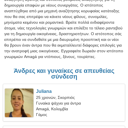
δημιουργία επαφών με νέους συνεργάτες. Ο ιστότοπος
αναπτύχθηκε από μια μηχανή αναζήτησης κορυφαίας κατάταξης
που θα σας επιτρέψει να κάνετε νέους φίλους, συνομιλίες,
μηνύματα κειμένου και ρομαντικά. Βρείτε πολλά ενδιαφέροντα
άτομα, νέες τεχνολογίες γνωριμιών και επιλέξτε το τέλειο ραντεβού
για τη δημιουργία οικογένειας, δραστηριοτήτων. Ο ιστότοπος σάς
επιτρέπει να συνδεθείτε με μια διευρυμένη προοπτική και οι νέοι
θα βρουν έναν άντρα που θα εκμεταλλευτεί διάφορες επιλογές για
την ανατροφή μιας οικογένειας. Εγγραφείτε δωρεάν στον ιστότοπο
γνωριμιών Amagá για ντόπιους, ξένους, τουρίστες.
Άνδρες και γυναίκες σε απευθείας
σύνδεση
Juliana
25 χρονών, Σκορπιός
Γυναίκα ψάχνει για άντρα
Amagá, Κολομβία
Γάμος