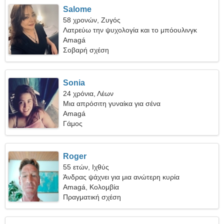
Salome
58 χρονών, Ζυγός
Λατρεύω την ψυχολογία και το μπόουλινγκ
Amagá
Σοβαρή σχέση
Sonia
24 χρόνια, Λέων
Μια απρόσιτη γυναίκα για σένα
Amagá
Γάμος
Roger
55 ετών, Ιχθύς
Άνδρας ψάχνει για μια ανώτερη κυρία
Amagá, Κολομβία
Πραγματική σχέση