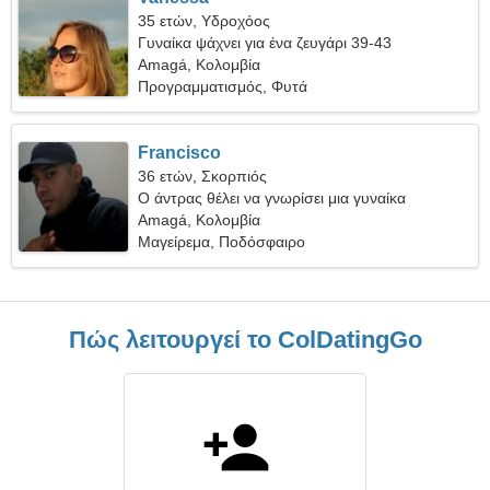
35 ετών, Υδροχόος
Γυναίκα ψάχνει για ένα ζευγάρι 39-43
Amagá, Κολομβία
Προγραμματισμός, Φυτά
Francisco
36 ετών, Σκορπιός
Ο άντρας θέλει να γνωρίσει μια γυναίκα
Amagá, Κολομβία
Μαγείρεμα, Ποδόσφαιρο
Πώς λειτουργεί το ColDatingGo