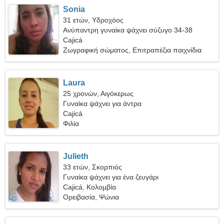
Sonia
31 ετών, Υδροχόος
Ανύπαντρη γυναίκα ψάχνει σύζυγο 34-38
Cajicá
Ζωγραφική σώματος, Επιτραπέζια παιχνίδια
Laura
25 χρονών, Αιγόκερως
Γυναίκα ψάχνει για άντρα
Cajicá
Φιλία
Julieth
33 ετών, Σκορπιός
Γυναίκα ψάχνει για ένα ζευγάρι
Cajicá, Κολομβία
Ορειβασία, Ψώνια