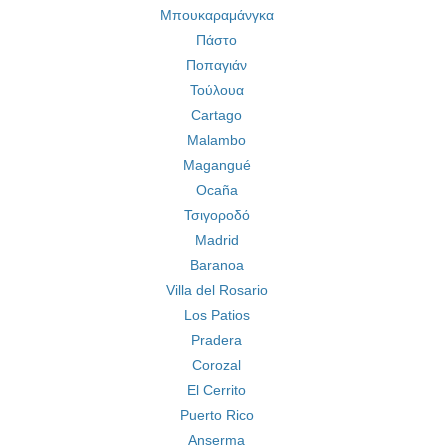
Μπουκαραμάνγκα
Πάστο
Ποπαγιάν
Τούλουα
Cartago
Malambo
Magangué
Ocaña
Τσιγοροδό
Madrid
Baranoa
Villa del Rosario
Los Patios
Pradera
Corozal
El Cerrito
Puerto Rico
Anserma