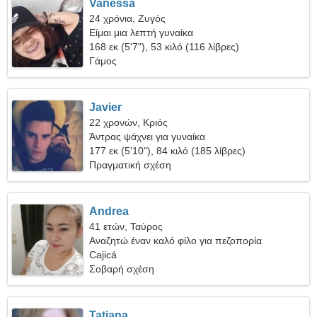
Vanessa
24 χρόνια, Ζυγός
Είμαι μια λεπτή γυναίκα
168 εκ (5'7"), 53 κιλό (116 λίβρες)
Γάμος
Javier
22 χρονών, Κριός
Άντρας ψάχνει για γυναίκα
177 εκ (5'10"), 84 κιλό (185 λίβρες)
Πραγματική σχέση
Andrea
41 ετών, Ταύρος
Αναζητώ έναν καλό φίλο για πεζοπορία
Cajicá
Σοβαρή σχέση
Tatiana