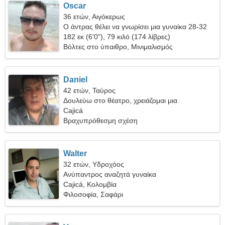
Oscar
36 ετών, Αιγόκερως
Ο άντρας θέλει να γνωρίσει μια γυναίκα 28-32
182 εκ (6'0"), 79 κιλό (174 λίβρες)
Βόλτες στο ύπαιθρο, Μινιμαλισμός
Daniel
42 ετών, Ταύρος
Δουλεύω στο θέατρο, χρειάζομαι μια
παιχνιδιάρικη γυναίκα
Cajicá
Βραχυπρόθεσμη σχέση
Walter
32 ετών, Υδροχόος
Ανύπαντρος αναζητά γυναίκα
Cajicá, Κολομβία
Φιλοσοφία, Σαφάρι