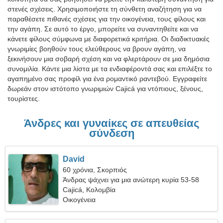
στενές σχέσεις. Χρησιμοποιήστε τη σύνθετη αναζήτηση για να
παραθέσετε πιθανές σχέσεις για την οικογένεια, τους φίλους και
την αγάπη. Σε αυτό το έργο, μπορείτε να συναντηθείτε και να
κάνετε φίλους σύμφωνα με διαφορετικά κριτήρια. Οι διαδικτυακές
γνωριμίες βοηθούν τους ελεύθερους να βρουν αγάπη, να
ξεκινήσουν μια σοβαρή σχέση και να φλερτάρουν σε μια δημόσια
συνομιλία. Κάντε μια λίστα με τα ενδιαφέροντά σας και επιλέξτε το
αγαπημένο σας προφίλ για ένα ρομαντικό ραντεβού. Εγγραφείτε
δωρεάν στον ιστότοπο γνωριμιών Cajicá για ντόπιους, ξένους,
τουρίστες.
Άνδρες και γυναίκες σε απευθείας
σύνδεση
David
60 χρόνια, Σκορπιός
Άνδρας ψάχνει για μια ανώτερη κυρία 53-58
Cajicá, Κολομβία
Οικογένεια