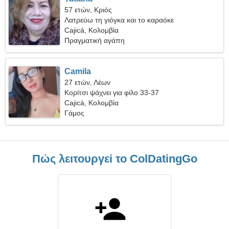
57 ετών, Κριός
Λατρεύω τη γιόγκα και το καραόκε
Cajicá, Κολομβία
Πραγματική αγάπη
Camila
27 ετών, Λέων
Κορίτσι ψάχνει για φίλο 33-37
Cajicá, Κολομβία
Γάμος
Πώς λειτουργεί το ColDatingGo