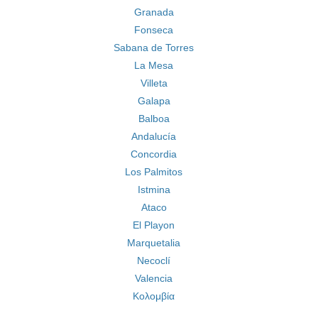
Granada
Fonseca
Sabana de Torres
La Mesa
Villeta
Galapa
Balboa
Andalucía
Concordia
Los Palmitos
Istmina
Ataco
El Playon
Marquetalia
Necoclí
Valencia
Κολομβία