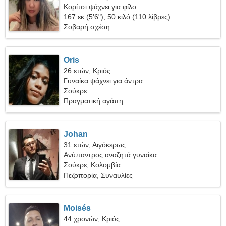
Κορίτσι ψάχνει για φίλο
167 εκ (5'6"), 50 κιλό (110 λίβρες)
Σοβαρή σχέση
Oris
26 ετών, Κριός
Γυναίκα ψάχνει για άντρα
Σούκρε
Πραγματική αγάπη
Johan
31 ετών, Αιγόκερως
Ανύπαντρος αναζητά γυναίκα
Σούκρε, Κολομβία
Πεζοπορία, Συναυλίες
Moisés
44 χρονών, Κριός