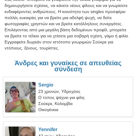
δημιουργήσετε σχέσεις, να κάνετε νέους φίλους και να γνωρίσετε
ενδιαφέροντες ανθρώπους. Η κοινότητα των singles προσφέρει
πολλές ευκαιρίες για να βρείτε μια αδελφή ψυχή, να δείτε
φωτογραφίες χρηστών και να βρείτε κατάλληλους συνεργάτες.
Επιλέγοντας από μια μεγάλη βάση δεδομένων προφίλ, μπορείτε
να βρείτε το τέλειο για να χτίσετε μια σοβαρή σχέση, γάμο ή φιλία.
Εγγραφείτε δωρεάν στον ιστότοπο γνωριμιών Σούκρε για
ντόπιους, ξένους, τουρίστες.
Άνδρες και γυναίκες σε απευθείας
σύνδεση
Sergio
23 χρονών, Υδροχόος
Ο τύπος ψάχνει για φίλη
Σούκρε, Κολομβία
Οικογένεια
Yennifer