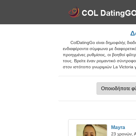
Δ
ColDatingGo είναι δημοφιλής διαδ
ενδιαφέροντα σύμφωνα με διαφορετικά 
προηγμένες ρυθμίσεις, οι βοηθοί φίλ
τους. Βρείτε έναν ρομαντικό σύντροφ
στον ιστότοπο γνωριμιών La Victoria γ
Mayra
23 χρονών, 