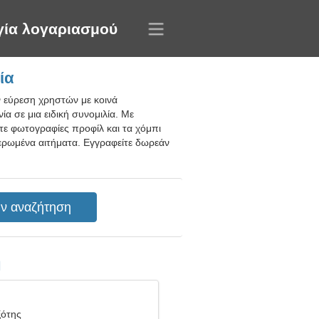
γία λογαριασμού
ία
ν εύρεση χρηστών με κοινά
α σε μια ειδική συνομιλία. Με
τε φωτογραφίες προφίλ και τα χόμπι
ιερωμένα αιτήματα. Εγγραφείτε δωρεάν
η
ξότης