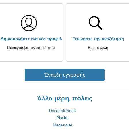
Δημιουργήστε ένα νέο προφίλ
Ξεκινήστε την αναζήτηση
Περιέγραψε τον εαυτό σου
Βρείτε μέλη
Έναρξη εγγραφής
Άλλα μέρη, πόλεις
Dosquebradas
Pitalito
Magangué