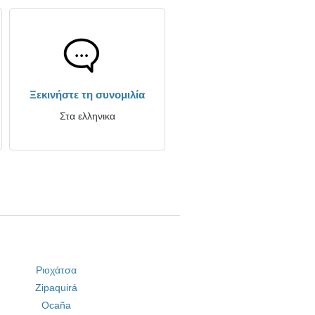
Ξεκινήστε τη συνομιλία
Στα ελληνικα
Ριοχάτσα
Zipaquirá
Ocaña