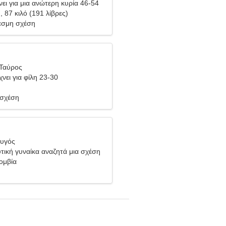
ει για μια ανώτερη κυρία 46-54
), 87 κιλό (191 λίβρες)
σμη σχέση
 Ταύρος
νει για φίλη 23-30
 σχέση
Ζυγός
τική γυναίκα αναζητά μια σχέση
ομβία