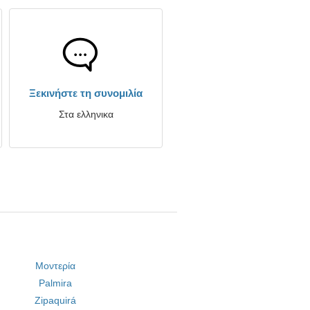
Ξεκινήστε τη συνομιλία
Στα ελληνικα
Μοντερία
Palmira
Zipaquirá