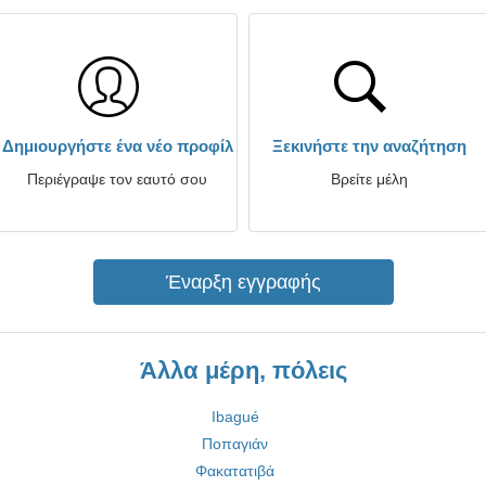
Δημιουργήστε ένα νέο προφίλ
Ξεκινήστε την αναζήτηση
Περιέγραψε τον εαυτό σου
Βρείτε μέλη
Έναρξη εγγραφής
Άλλα μέρη, πόλεις
Ibagué
Ποπαγιάν
Φακατατιβά