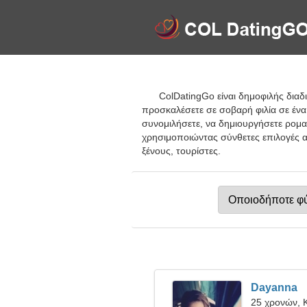
ColDatingGo είναι δημοφιλής διαδ
προσκαλέσετε σε σοβαρή φιλία σε ένα
συνομιλήσετε, να δημιουργήσετε ρομαν
χρησιμοποιώντας σύνθετες επιλογές α
ξένους, τουρίστες.
Dayanna
25 χρονών, 