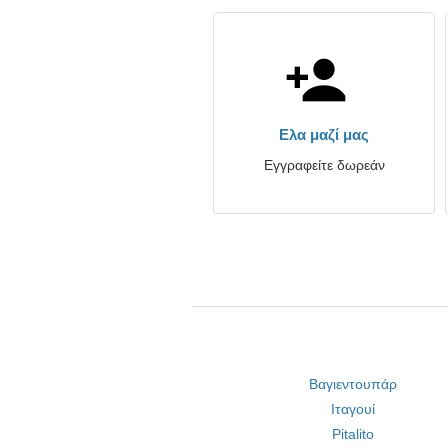
Ελα μαζί μας
Εγγραφείτε δωρεάν
Βαγιεντουπάρ
Ιταγουί
Pitalito