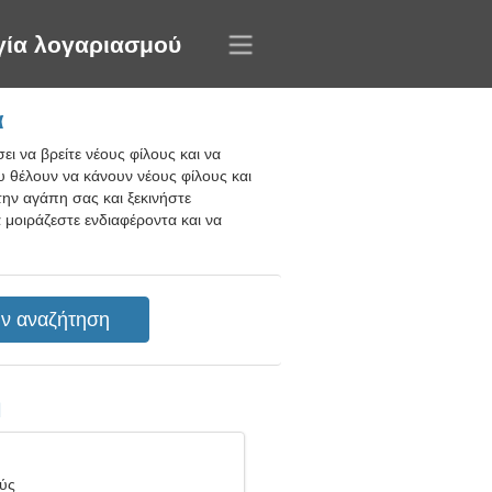
γία λογαριασμού
α
ι να βρείτε νέους φίλους και να
 θέλουν να κάνουν νέους φίλους και
την αγάπη σας και ξεκινήστε
 μοιράζεστε ενδιαφέροντα και να
η
θύς