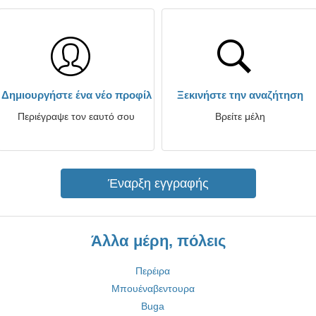
Δημιουργήστε ένα νέο προφίλ
Ξεκινήστε την αναζήτηση
Περιέγραψε τον εαυτό σου
Βρείτε μέλη
Έναρξη εγγραφής
Άλλα μέρη, πόλεις
Περέιρα
Μπουέναβεντουρα
Buga