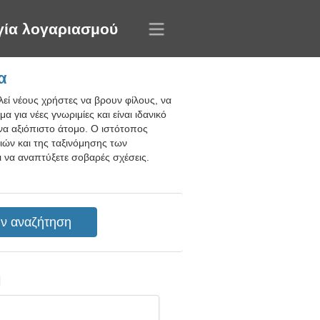
γία λογαριασμού
α
εί νέους χρήστες να βρουν φίλους, να
 για νέες γνωριμίες και είναι ιδανικό
ένα αξιόπιστο άτομο. Ο ιστότοπος
ιών και της ταξινόμησης των
ι να αναπτύξετε σοβαρές σχέσεις.
η