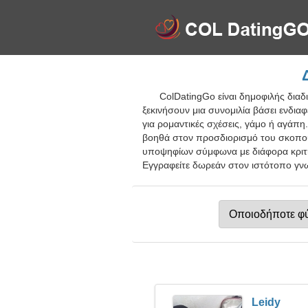
ColDatingGo είναι δημοφιλής δια
ξεκινήσουν μια συνομιλία βάσει ενδιαφ
για ρομαντικές σχέσεις, γάμο ή αγάπη
βοηθά στον προσδιορισμό του σκοπού 
υποψηφίων σύμφωνα με διάφορα κριτήρ
Εγγραφείτε δωρεάν στον ιστότοπο γνω
Leidy