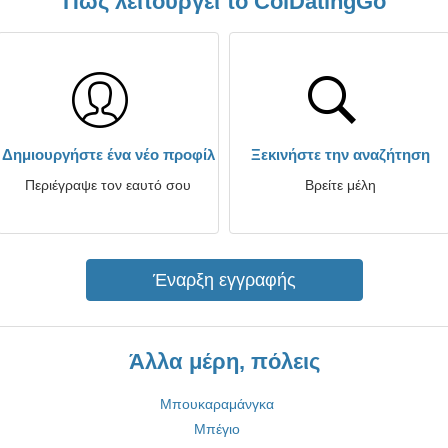
Πώς λειτουργεί το ColDatingGo
Δημιουργήστε ένα νέο προφίλ
Ξεκινήστε την αναζήτηση
Περιέγραψε τον εαυτό σου
Βρείτε μέλη
Έναρξη εγγραφής
Άλλα μέρη, πόλεις
Μπουκαραμάνγκα
Μπέγιο